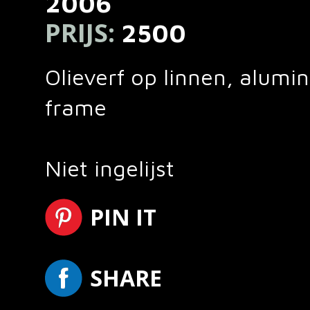
2006
PRIJS:
2500
Olieverf op linnen, alumi
frame
Niet ingelijst
PIN IT
SHARE