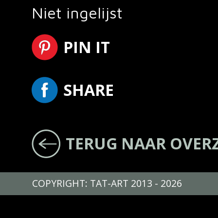
Niet ingelijst
PIN IT
SHARE
TERUG NAAR OVER
COPYRIGHT: TAT-ART 2013 - 2026