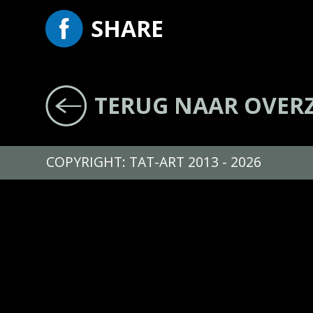
SHARE
TERUG NAAR OVER
COPYRIGHT: TAT-ART 2013 - 2026